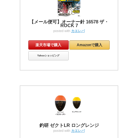
【メール便可】オーナー針 16578 ザ・
ROCK 7
posted with
カエレバ
楽天市場で購入
Amazonで購入
Yahooショッピング
釣研 ゼクトLR ロングレンジ
posted with
カエレバ