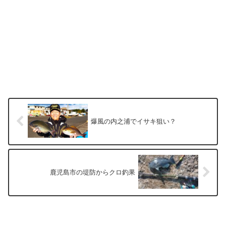
爆風の内之浦でイサキ狙い？
鹿児島市の堤防からクロ釣果