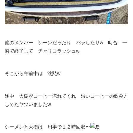
他のメンバー シーンだったり バラしたりw 時合 一
瞬で終了して チャリコラッシュw
そこから午前中は 沈黙w
途中 大樹がコーヒー淹れてくれ 渋いコーヒーの飲み方
してたヤツいましたw
シーメンと大樹は 用事で１２時回収〜