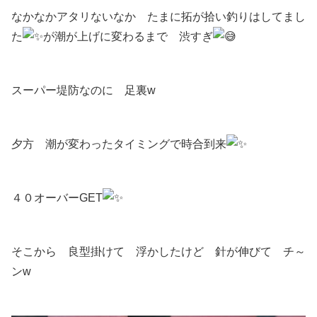
なかなかアタリないなか たまに拓が拾い釣りはしてまし
た
が潮が上げに変わるまで 渋すぎ
スーパー堤防なのに 足裏w
夕方 潮が変わったタイミングで時合到来
４０オーバーGET
そこから 良型掛けて 浮かしたけど 針が伸びて チ～
ンw