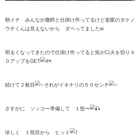
朝イチ みんなが撒餌と仕掛け作ってるけど老眼のタケノ
ウチくんは見えないから ダベってましたw
明るくなってきたので仕掛け作ってると拓が口火を切り４
０アップをGET
続けて２枚目
それがイキナリの５０センチ
さすがに ソッコー準備して １投〜
珍しく １投目から ヒット