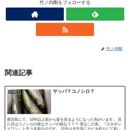
竹ノ内剛をフォローする
竹ノ内剛
関連記事
サッパ？コノシロ？
エサ釣り
鹿児島にて、10年以上前から姿を見るようになった魚がいます。 見
た目はコノシロの様なサッパの様な？？？ 実はこの魚、『カタボシ
イワシ』と言う名前なのです。 日中は夕方等にサビキ釣りにて釣れ