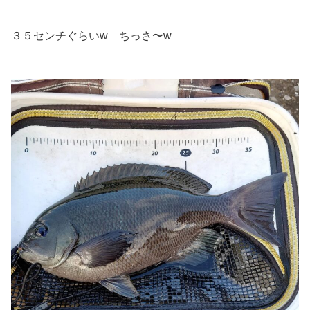
３５センチぐらいw ちっさ〜w