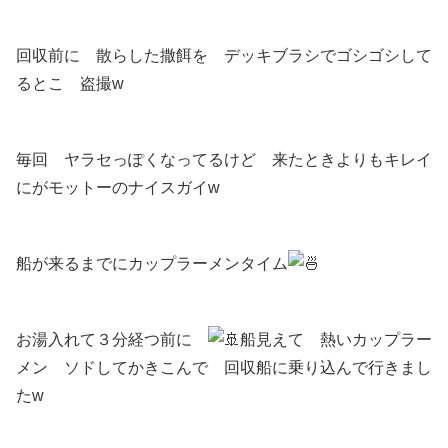
回収前に 散らした撒餌を デッキブラシでゴシゴシして
るとこ 盗撮w
毎回 ヤラセっぽくなってるけど 来たときよりもキレイ
にがモットーのナイスガイw
船が来るまでにカップラーメンタイム
お湯入れて３分経つ前に
船見えて 熱いカップラー
メン ソドしてかきこんで 回収船に乗り込んで行きまし
たw