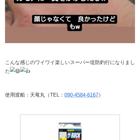
こんな感じのワイワイ楽しいスーパー堤防釣行になりまし
た
使用渡船：天竜丸（TEL：
090-4584-6167
）