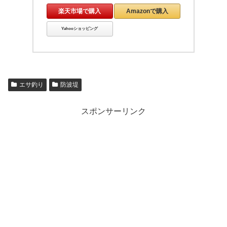
楽天市場で購入
Amazonで購入
Yahooショッピング
エサ釣り
防波堤
スポンサーリンク