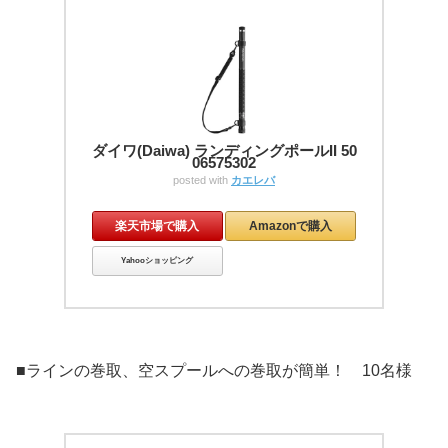
ダイワ(Daiwa) ランディングポールII 50
06575302
posted with
カエレバ
楽天市場で購入
Amazonで購入
Yahooショッピング
■ラインの巻取、空スプールへの巻取が簡単！ 10名様