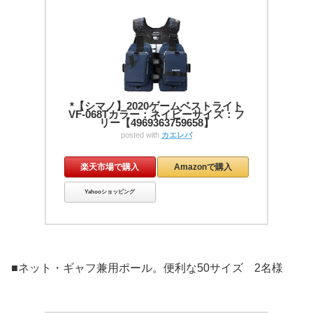
*【シマノ】2020ゲームベストライト
VF-068Tカラー：ネイビーサイズ：フ
リー【4969363759658】
posted with
カエレバ
楽天市場で購入
Amazonで購入
Yahooショッピング
■ネット・ギャフ兼用ポール。便利な50サイズ 2名様