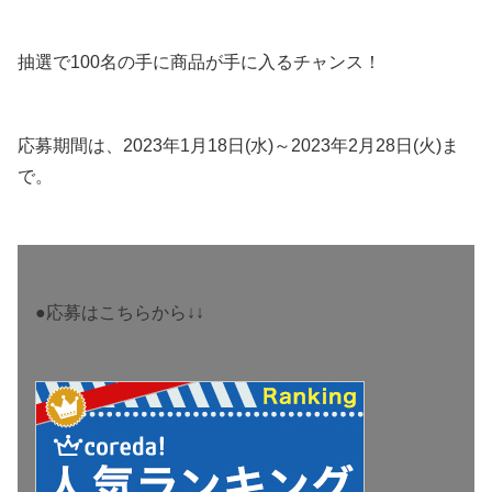
抽選で100名の手に商品が手に入るチャンス！
応募期間は、2023年1月18日(水)～2023年2月28日(火)ま
で。
●応募はこちらから↓↓