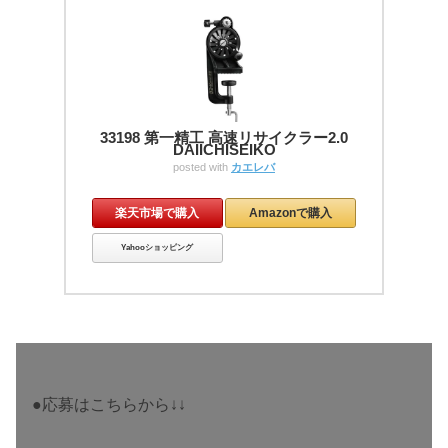
33198 第一精工 高速リサイクラー2.0
DAIICHISEIKO
posted with
カエレバ
楽天市場で購入
Amazonで購入
Yahooショッピング
●応募はこちらから↓↓