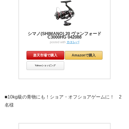
シマノ(SHIMANO) 20 ヴァンフォード
C3000HG 042088
posted with
カエレバ
楽天市場で購入
Amazonで購入
Yahooショッピング
■10kg級の青物にも！ショア・オフショアゲームに！ 2
名様