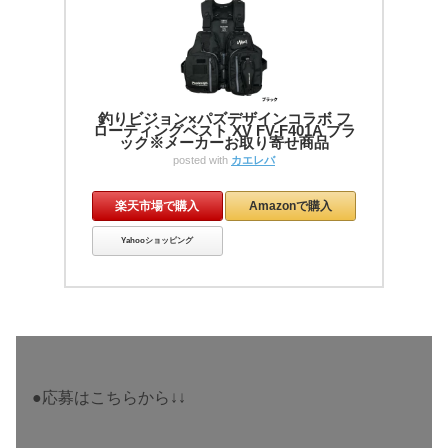
釣りビジョン×パズデザインコラボ フ
ローティングベスト XV FV-F401A ブラ
ック※メーカーお取り寄せ商品
posted with
カエレバ
楽天市場で購入
Amazonで購入
Yahooショッピング
●応募はこちらから↓↓