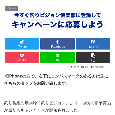
イベント
Twitter
Facebook
はてブ
Pocket
LINE
コピー
2023.01.20
2023.01.18
※iPhoneの方で、右下にコンパスマークのある方は先に
そちらのタップをお願い致します。
釣り番組の最高峰『釣りビジョン』より、恒例の豪華賞品
が当たるキャンペーンが開始されました！