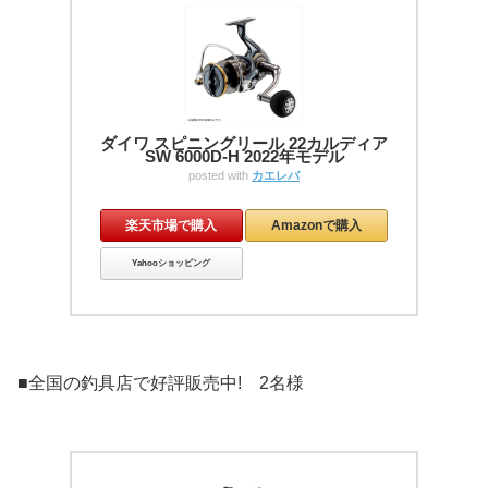
ダイワ スピニングリール 22カルディア
SW 6000D-H 2022年モデル
posted with
カエレバ
楽天市場で購入
Amazonで購入
Yahooショッピング
■全国の釣具店で好評販売中! 2名様